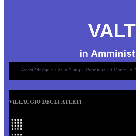
VALT
in Amminist
Avvisi Obbligatori
Area Stampa
Pubblicazioni
Decreti e 
VILLAGGIO DEGLI ATLETI