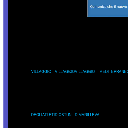
VILLAGGIO
VILLAGGIO
VILLAGGIO
MEDITERRANE
DEGLIATLETI
DIOSTUNI
DIMARILLEVA